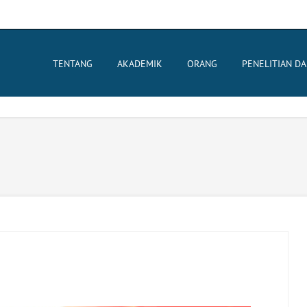
TENTANG
AKADEMIK
ORANG
PENELITIAN D