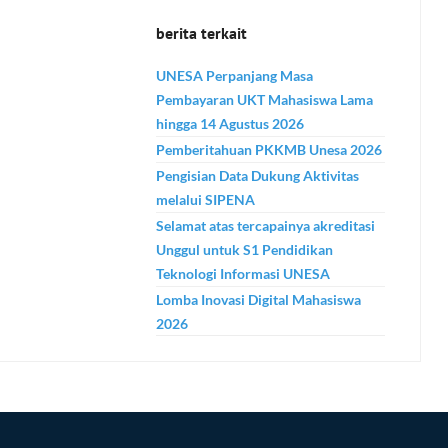
berita terkait
UNESA Perpanjang Masa
Pembayaran UKT Mahasiswa Lama
hingga 14 Agustus 2026
Pemberitahuan PKKMB Unesa 2026
Pengisian Data Dukung Aktivitas
melalui SIPENA
Selamat atas tercapainya akreditasi
Unggul untuk S1 Pendidikan
Teknologi Informasi UNESA
Lomba Inovasi Digital Mahasiswa
2026