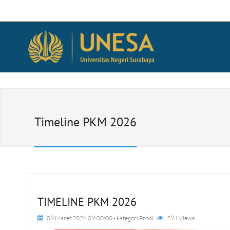
Timeline PKM 2026
TIMELINE PKM 2026
09 Maret 2026 09:00:00
- kategori
Prodi
294 Views