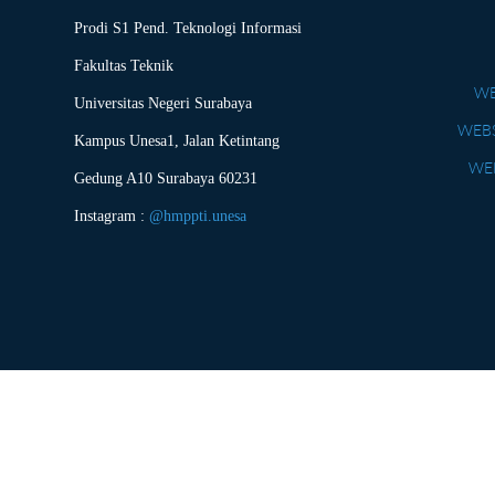
Prodi S1 Pend. Teknologi Informasi
Fakultas Teknik
WE
Universitas Negeri Surabaya
WEBS
Kampus Unesa1, Jalan Ketintang
WEB
Gedung A10 Surabaya 60231
Instagram :
@hmppti.unesa
Copyright © 2026 Pendidika