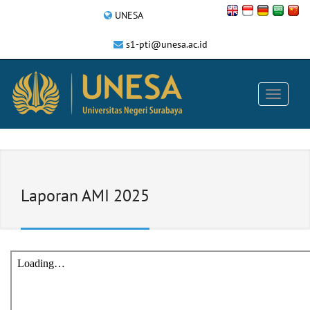
UNESA
s1-pti@unesa.ac.id
Laporan AMI 2025