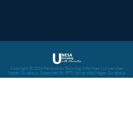
Copyright © 2026 Pendidikan Teknologi Informasi | Universitas
Negeri Surabaya. Supported By PPTI Universitas Negeri Surabaya