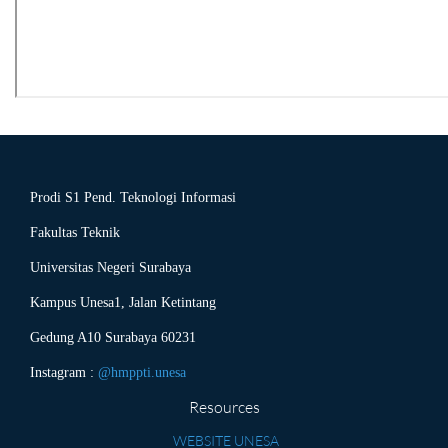
Prodi S1 Pend. Teknologi Informasi
Fakultas Teknik
Universitas Negeri Surabaya
Kampus Unesa1, Jalan Ketintang
Gedung A10 Surabaya 60231
Instagram :
@hmppti.unesa
Resources
WEBSITE UNESA