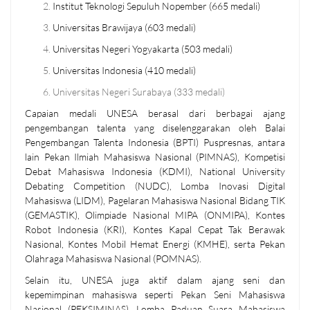
Institut Teknologi Sepuluh Nopember (665 medali)
Universitas Brawijaya (603 medali)
Universitas Negeri Yogyakarta (503 medali)
Universitas Indonesia (410 medali)
Universitas Negeri Surabaya (333 medali)
Capaian medali UNESA berasal dari berbagai ajang
pengembangan talenta yang diselenggarakan oleh Balai
Pengembangan Talenta Indonesia (BPTI) Puspresnas, antara
lain Pekan Ilmiah Mahasiswa Nasional (PIMNAS), Kompetisi
Debat Mahasiswa Indonesia (KDMI), National University
Debating Competition (NUDC), Lomba Inovasi Digital
Mahasiswa (LIDM), Pagelaran Mahasiswa Nasional Bidang TIK
(GEMASTIK), Olimpiade Nasional MIPA (ONMIPA), Kontes
Robot Indonesia (KRI), Kontes Kapal Cepat Tak Berawak
Nasional, Kontes Mobil Hemat Energi (KMHE), serta Pekan
Olahraga Mahasiswa Nasional (POMNAS).
Selain itu, UNESA juga aktif dalam ajang seni dan
kepemimpinan mahasiswa seperti Pekan Seni Mahasiswa
Nasional (PEKSIMINAS), Lomba Paduan Suara Mahasiswa