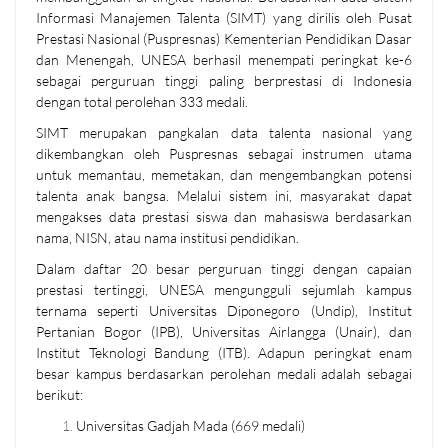
Informasi Manajemen Talenta (SIMT) yang dirilis oleh Pusat
Prestasi Nasional (Puspresnas) Kementerian Pendidikan Dasar
dan Menengah, UNESA berhasil menempati peringkat ke-6
sebagai perguruan tinggi paling berprestasi di Indonesia
dengan total perolehan 333 medali.
SIMT merupakan pangkalan data talenta nasional yang
dikembangkan oleh Puspresnas sebagai instrumen utama
untuk memantau, memetakan, dan mengembangkan potensi
talenta anak bangsa. Melalui sistem ini, masyarakat dapat
mengakses data prestasi siswa dan mahasiswa berdasarkan
nama, NISN, atau nama institusi pendidikan.
Dalam daftar 20 besar perguruan tinggi dengan capaian
prestasi tertinggi, UNESA mengungguli sejumlah kampus
ternama seperti Universitas Diponegoro (Undip), Institut
Pertanian Bogor (IPB), Universitas Airlangga (Unair), dan
Institut Teknologi Bandung (ITB). Adapun peringkat enam
besar kampus berdasarkan perolehan medali adalah sebagai
berikut:
Universitas Gadjah Mada (669 medali)