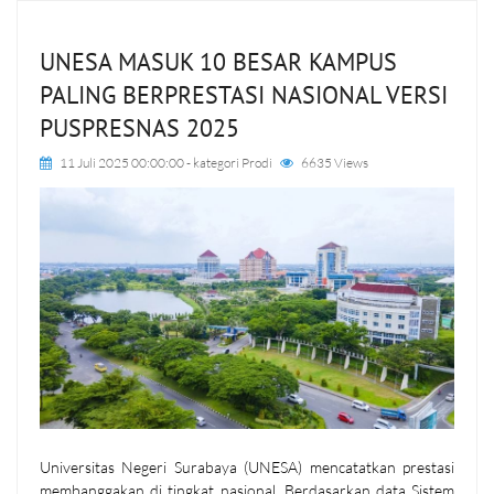
UNESA MASUK 10 BESAR KAMPUS
PALING BERPRESTASI NASIONAL VERSI
PUSPRESNAS 2025
11 Juli 2025 00:00:00
- kategori
Prodi
6635 Views
Universitas Negeri Surabaya (UNESA) mencatatkan prestasi
membanggakan di tingkat nasional. Berdasarkan data Sistem